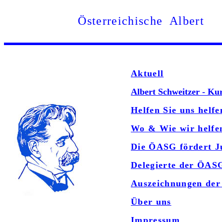
Österreichische Albert
Aktuell
Albert Schweitzer - Ku
Helfen Sie uns helfe
Wo & Wie wir helfe
Die ÖASG fördert J
Delegierte der ÖAS
Auszeichnungen de
Über uns
Impressum